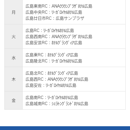
広島東南RC：ANAｸﾗｳﾝﾌﾟﾗｻﾞﾎﾃﾙ広島
月
広島中央RC：ﾘｰｶﾞﾛｲﾔﾙﾎﾃﾙ広島
広島廿日市RC：広島サンプラザ
広島RC：ﾘｰｶﾞﾛｲﾔﾙﾎﾃﾙ広島
火
広島西南RC：ANAｸﾗｳﾝﾌﾟﾗｻﾞﾎﾃﾙ広島
広島安芸RC：ﾎﾃﾙｸﾞﾗﾝｳﾞｨｱ広島
広島東RC：ﾎﾃﾙｸﾞﾗﾝｳﾞｨｱ広島
水
広島陵北RC：ﾘｰｶﾞﾛｲﾔﾙﾎﾃﾙ広島
広島北RC：ﾎﾃﾙｸﾞﾗﾝｳﾞｨｱ広島
木
広島西RC：ANAｸﾗｳﾝﾌﾟﾗｻﾞﾎﾃﾙ広島
広島安佐：ﾘｰｶﾞﾛｲﾔﾙﾎﾃﾙ広島
広島南RC：ﾘｰｶﾞﾛｲﾔﾙﾎﾃﾙ広島
金
広島城南RC：ｼｪﾗﾄﾝｸﾞﾗﾝﾄﾞﾎﾃﾙ広島