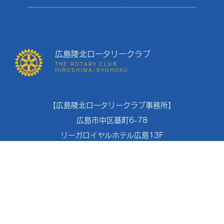
広島陵北ロータリークラブ
THE ROTARY CLUB
HIROSHIMA-RYOHOKU
【広島陵北ロータリークラブ事務所】
広島市中区基町6-78
リーガロイヤルホテル広島13F
TEL：082-221-4894
FAX：082-221-4870