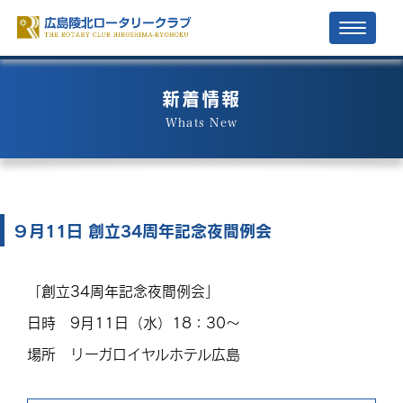
Toggle
navigati
新着情報
Whats New
９月11日 創立34周年記念夜間例会
「創立34周年記念夜間例会」
日時 9月11日（水）18：30～
場所 リーガロイヤルホテル広島