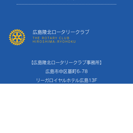
広島陵北ロータリークラブ
THE ROTARY CLUB
HIROSHIMA-RYOHOKU
【広島陵北ロータリークラブ事務所】
広島市中区基町6-78
リーガロイヤルホテル広島13F
TEL：082-221-4894
FAX：082-221-4870