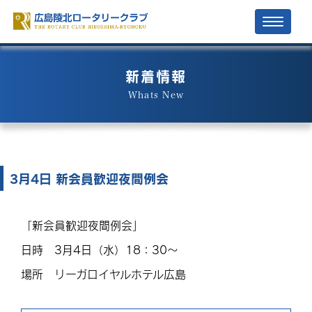
Toggle
navigati
新着情報
Whats New
3月4日 新会員歓迎夜間例会
「新会員歓迎夜間例会」
日時 3月4日（水）18：30～
場所 リーガロイヤルホテル広島